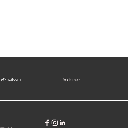
Andiamo
 PRIVACY