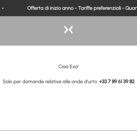
Offerta di inizio anno - Tariffe preferenziali - Quanti
Exo Medical
Ciao Exo!
Solo per domande relative alle onde d'urto:
+33 7 89 61 39 82