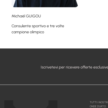
Michaël GUIGOU
Consulente sportivo e tre volte
campione olimpico
Iscrivetevi per ricevere offerte esclusive
TUTTI I NOSTR
ONDE D'URTO