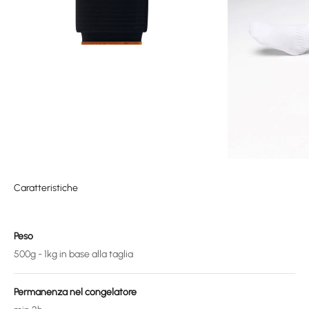
Caratteristiche
Peso
500g - 1kg in base alla taglia
Permanenza nel congelatore