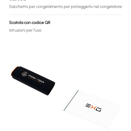
Sacchetto per congelamento per proteggerlo nel congelatore
Scatola con codice QR
Istruzioni per l'uso