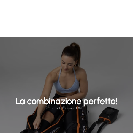
La combinazione perfetta!
X Stivali di recupero + X Gel