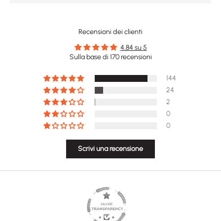
Recensioni dei clienti
4,84 su 5
Sulla base di 170 recensioni
144
24
2
0
0
Scrivi una recensione