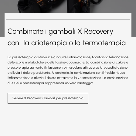
Combinate i gambali X Recovery
con la crioterapia o la termoterapia
La pressoterapia contribuisce a ridurre l’infiammazione, facilitando l’eliminazione
delle scorie metaboliche e delle tossine accumulate. La combinazione di calore e
pressoterapia aumenta il rilassamento muscolare attraverso la vasodilatazione
e allevia il dolore persistente. Al contrario, la combinazione con il freddo riduce
l'infiammazione e allevia il dolore attraverso la vasocostrizione. La combinazione
di X Gel e pressoterapia rappresenta un vero vantaggio!
Vedere X Recovery: Gambali per pressoterapia