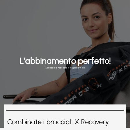
L'abbinamento perfetto!
X Braccio di recupero + X Spalla in gel
Combinate i bracciali X Recovery