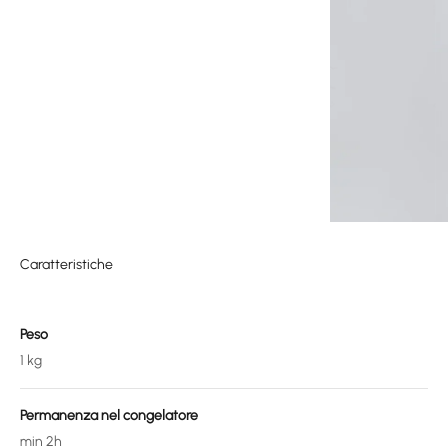
Caratteristiche
Peso
1 kg
Permanenza nel congelatore
min 2h