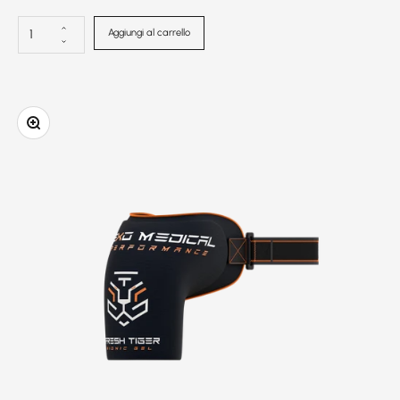
Aggiungi al carrello
Ingrandire l'immagine