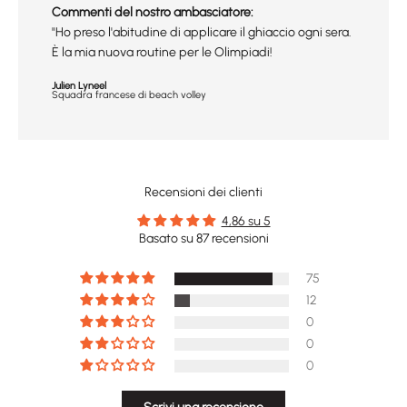
Commenti del nostro ambasciatore:
"Ho preso l'abitudine di applicare il ghiaccio ogni sera.
È la mia nuova routine per le Olimpiadi!
Julien Lyneel
Squadra francese di beach volley
Recensioni dei clienti
4,86 su 5
Basato su 87 recensioni
75
12
0
0
0