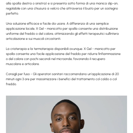
alla spalla destra o sinistra) e si presenta sotto forma di una manica slip-on,
regolabile con una chiusura a velcro che attraversa il busto per un sostegno
perfetto.
Una soluzione efficace e facile da usare. A differenza di una semplice
applicazione locale, X Gel - manicotto per spalla consente una distribuzione
uniforme del freddo o del calore, ottimizzando gli effetti terapeutici sull'intera
articolazione e sui muscoli circostanti.
La crioterapia e la termoterapia disponibili ovunque. X Gel - manicotto per
spalla consente una facile applicazione del freddo per ridurre l'infiammazione
o del calore con pochi secondi nel microonde, favorendo il recupero
muscolare e articolare.
Consigli per l'uso - Gli operatori sanitari raccomandano un’applicazione di 20
minuti ogni 3 ore per massimizzare i benefici del trattamento col caldo o col
freddo.