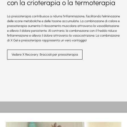
con la crioterapia o la termoterapia
La pressoterapia contribuisce a ridurre l’infiammazione, facilitando l’eliminazione
delle scorie metaboliche e delle tossine accumulate. La combinazione di calore e
pressoterapia aumenta il rilassamento muscolare attraverso la vasodilatazione
e allevia il dolore persistente. Al contrario, la combinazione con il freddo riduce
l'infiammazione e allevia il dolore attraverso la vasocostrizione. La combinazione
di X Gel e pressoterapia rappresenta un vero vantaggio!
Vedere X Recovery: Bracciali per pressoterapia
CALDO O FREDDO?