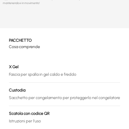
mantenendovi in movimento!
PACCHETTO
Cosa comprende
X Gel
Fascia per spalla in gel caldo e freddo
Custodia
Sacchetto per congelamento per proteggerlo nel congelatore
Scatola con codice QR
Istruzioni per l'uso