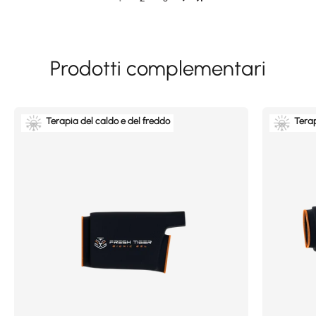
Terapia del caldo e del freddo
Terap