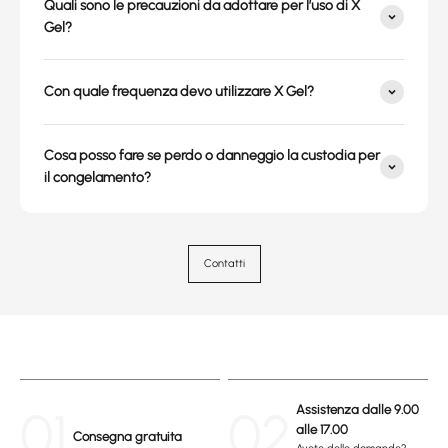
Quali sono le precauzioni da adottare per l’uso di X
Gel?
Con quale frequenza devo utilizzare X Gel?
Cosa posso fare se perdo o danneggio la custodia per
il congelamento?
Contatti
01
02
Assistenza dalle 9.00
alle 17.00
Consegna gratuita
Avete delle domande?