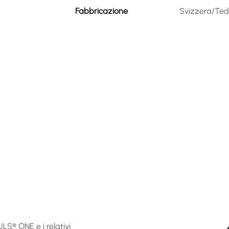
Fabbricazione
Svizzera/Te
S® ONE e i relativi