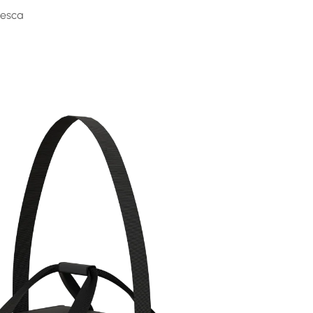
desca