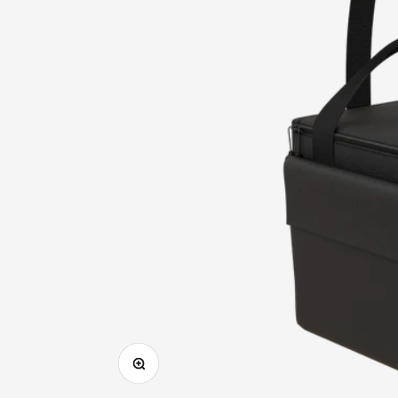
Ingrandire l'immagine