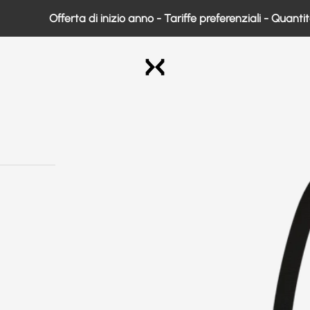
Offerta di inizio anno - Tariffe preferenziali - Quantità li
Exo Medical