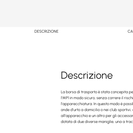
DESCRIZIONE
CA
Descrizione
La borsa di trasporto è stata concepita pe
l'MP1 in modo sicuro, senza correre il risc
l'apparecchiatura. In questo modo è possib
onde d'urto a domicilio o nei club sportivi
all'apparecchio e un altro per gli accessori
dotata di due diverse maniglie, una a tra