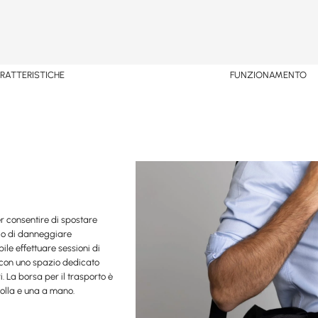
RATTERISTICHE
FUNZIONAMENTO
r consentire di spostare
hio di danneggiare
ile effettuare sessioni di
, con uno spazio dedicato
. La borsa per il trasporto è
colla e una a mano.